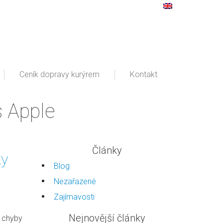
Ceník dopravy kurýrem
Kontakt
s Apple
Články
ky
Blog
Nezařazené
Zajímavosti
Nejnovější články
e chyby