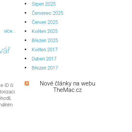
Srpen 2025
Červenec 2025
Červen 2025
více...
Květen 2025
Březen 2025
vář
Květen 2017
Duben 2017
Březen 2017
Nové články na webu
e ID či
TheMac.cz
torizaci
hodlí,
onálním