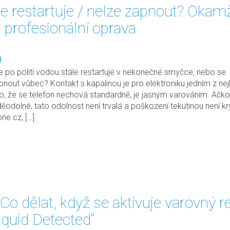
le restartuje / nelze zapnout? Okamž
profesionální oprava
g
e po polití vodou stále restartuje v nekonečné smyčce, nebo se
nout vůbec? Kontakt s kapalinou je pro elektroniku jedním z nej
to, že se telefon nechová standardně, je jasným varováním. Ačkol
ěodolné, tato odolnost není trvalá a poškození tekutinou není kr
ne.cz, […]
Co dělat, když se aktivuje varovný 
iquid Detected“