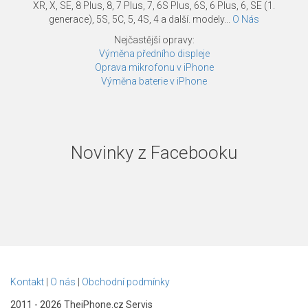
XR, X, SE, 8 Plus, 8, 7 Plus, 7, 6S Plus, 6S, 6 Plus, 6, SE (1.
generace), 5S, 5C, 5, 4S, 4 a další. modely...
O Nás
Nejčastější opravy:
Výměna předního displeje
Oprava mikrofonu v iPhone
Výměna baterie v iPhone
Novinky z Facebooku
Kontakt
|
O nás
|
Obchodní podmínky
2011 - 2026 TheiPhone.cz Servis