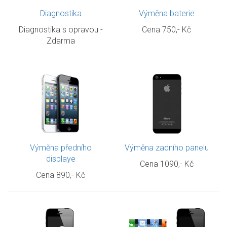
Diagnostika
Výměna baterie
Diagnostika s opravou -
Cena
750,- Kč
Zdarma
Výměna předního
Výměna zadního panelu
displaye
Cena
1090,- Kč
Cena
890,- Kč