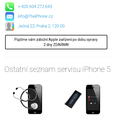
+ 420 604 272 643
info@TheiPhone.cz
Ječná 22, Praha 2, 120 00
Půjčíme vám záložní Apple zařízení po dobu opravy.
2 dny ZDARMA!
Ostatní seznam servisu iPhone 5