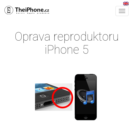
Tog
nav
Oprava reproduktoru
iPhone 5