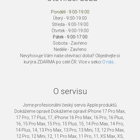
Pondělí - 9:00-19:00
Úterý - 9:00-19:00
Středa - 9:00-19:00
Čtvrtek - 9:00-19:00
Pátek - 9:00-17:00
Sobota - Zavřeno
Neděle - Zavřeno
Nevyhovuje Vám naše otevírací doba? Objednejte si
kurýra ZDARMA po celé ČR. Více v sekci
O nás...
O servisu
Jsme profesionální český servis Apple produktů.
Dokážeme opravit Dokážeme opravit iPhone 17 Pro Max,
17 Pro, 17 Plus, 17, iPhone 16 Pro Max, 16 Pro, 16 Plus,
16, 15 Pro Max, 15 Pro, 15 Plus, 15, 14 Pro Max, 14 Pro,
14 Plus, 14, 13 Pro Max, 13 Pro, 13 Mini, 13, 12 Pro Max,
12 Pro, 12 Mini, 12, 11 Pro Max, 11 Pro, 11, XS Max, XS,