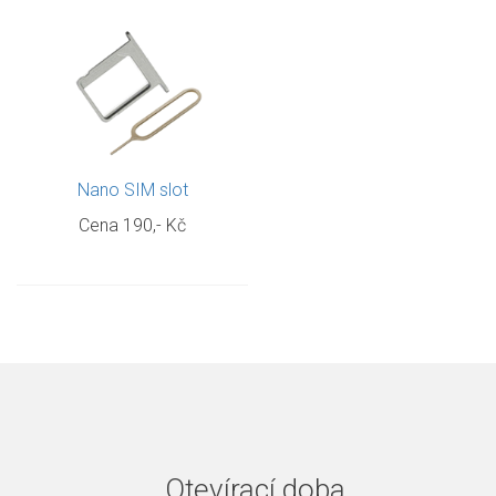
Nano SIM slot
Cena
190,- Kč
Otevírací doba