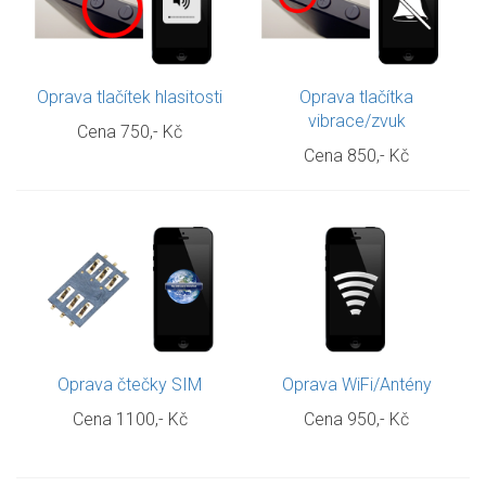
Oprava tlačítek hlasitosti
Oprava tlačítka
vibrace/zvuk
Cena
750,- Kč
Cena
850,- Kč
Oprava čtečky SIM
Oprava WiFi/Antény
Cena
1100,- Kč
Cena
950,- Kč