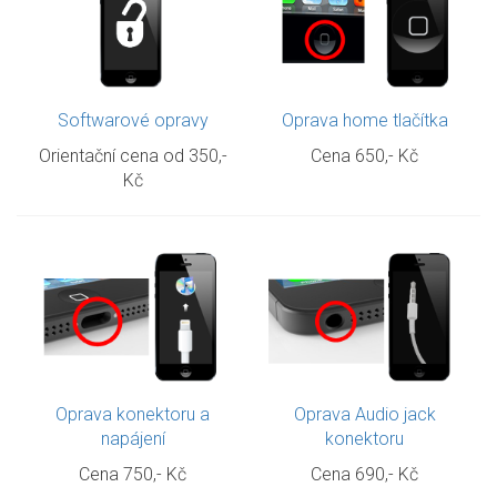
Softwarové opravy
Oprava home tlačítka
Orientační cena od
350,-
Cena
650,- Kč
Kč
Oprava konektoru a
Oprava Audio jack
napájení
konektoru
Cena
750,- Kč
Cena
690,- Kč