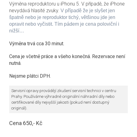
Výměna reproduktoru u iPhonu 5. V případě, že iPhone
nevydává hlasité zvuky.
V případě že je slyšet jen
špatně nebo je reproduktor tichý, většinou jde jen
opravit nebo vyčistit. Tím pádem je cena poloviční i
nižší…
Výměna trvá cca 30 minut.
Cena je včetně práce a všeho konečná.
Rezervace není
nutná.
Nejsme plátci DPH.
Servisní opravy provádějí zkušení servisní technici v centru
Prahy. Používáme výhradně originální náhradní díly nebo
certifikované díly nejvyšší jakosti (pokud není dostupný
originál).
Cena
650,- Kč