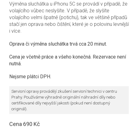
Výměna sluchátka u iPhonu 5C se provádí v případě, že
volajícího vůbec neslyšíte. V případě, že slyšíte
volajícího velmi špatně (potichu), tak ve většině případů
stačí jen oprava nebo čištění, které je o polovinu levnější
i více.
Oprava či výměna sluchátka trvá cca 20 minut.
Cena je včetně práce a všeho konečná.
Rezervace není
nutná.
Nejsme plátci DPH.
Servisní opravy provádějí zkušení servisní technici v centru
Prahy. Používáme výhradně originální náhradní díly nebo
certifikované díly nejvyšší jakosti (pokud není dostupný
originál).
Cena 690 Kč