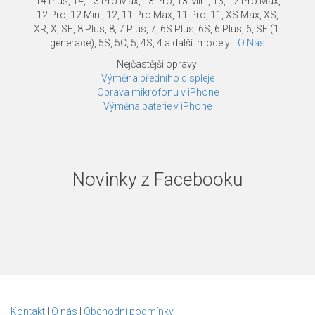
14 Plus, 14, 13 Pro Max, 13 Pro, 13 Mini, 13, 12 Pro Max,
12 Pro, 12 Mini, 12, 11 Pro Max, 11 Pro, 11, XS Max, XS,
XR, X, SE, 8 Plus, 8, 7 Plus, 7, 6S Plus, 6S, 6 Plus, 6, SE (1.
generace), 5S, 5C, 5, 4S, 4 a další. modely...
O Nás
Nejčastější opravy:
Výměna předního displeje
Oprava mikrofonu v iPhone
Výměna baterie v iPhone
Novinky z Facebooku
Kontakt
|
O nás
|
Obchodní podmínky