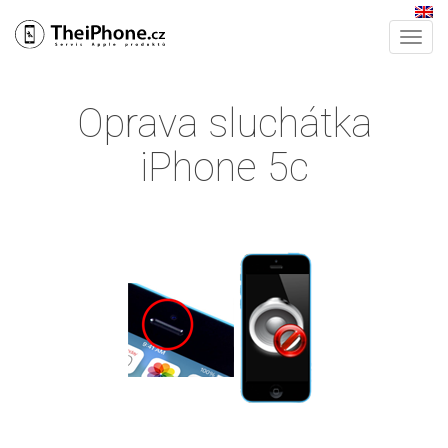
Tog
nav
Oprava sluchátka
iPhone 5c