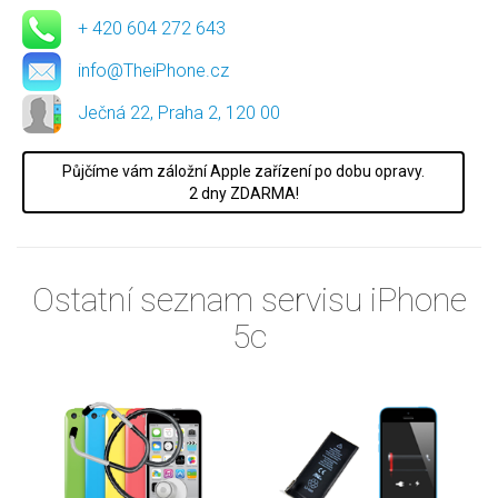
+ 420 604 272 643
info@TheiPhone.cz
Ječná 22, Praha 2, 120 00
Půjčíme vám záložní Apple zařízení po dobu opravy.
2 dny ZDARMA!
Ostatní seznam servisu iPhone
5c