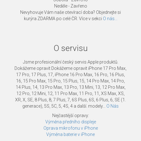
Neděle - Zavřeno
Nevyhovuje Vám naše otevírací doba? Objednejte si
kurýra ZDARMA po celé ČR. Více v sekci
O nás...
O servisu
Jsme profesionální český servis Apple produktů.
Dokážeme opravit Dokážeme opravit iPhone 17 Pro Max,
17 Pro, 17 Plus, 17, iPhone 16 Pro Max, 16 Pro, 16 Plus,
16, 15 Pro Max, 15 Pro, 15 Plus, 15, 14 Pro Max, 14 Pro,
14 Plus, 14, 13 Pro Max, 13 Pro, 13 Mini, 13, 12 Pro Max,
12 Pro, 12 Mini, 12, 11 Pro Max, 11 Pro, 11, XS Max, XS,
XR, X, SE, 8 Plus, 8, 7 Plus, 7, 6S Plus, 6S, 6 Plus, 6, SE (1.
generace), 5S, 5C, 5, 4S, 4 a další. modely...
O Nás
Nejčastější opravy:
Výměna předního displeje
Oprava mikrofonu v iPhone
Výměna baterie v iPhone