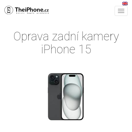
Tog
nav
Oprava zadní kamery
iPhone 15