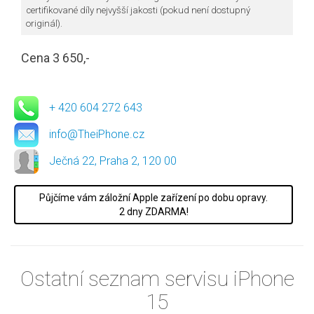
certifikované díly nejvyšší jakosti (pokud není dostupný
originál).
Cena 3 650,-
+ 420 604 272 643
info@TheiPhone.cz
Ječná 22, Praha 2, 120 00
Půjčíme vám záložní Apple zařízení po dobu opravy.
2 dny ZDARMA!
Ostatní seznam servisu iPhone
15