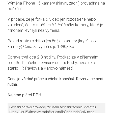
Výměna iPhone 15 kamery (hlavní, zadní) provádíme na
počkání.
V případě, že je fotka či video jen rozostřené nebo
zakalené, často stačí jen čištění čočky kamery, které je
mnohem levnější než výměna.
Pokud máte rozbitou jen čočku kamery (krycí sklo
kamery) Cena za výměnu je 1390,- Kč.
Oprava trvá cca 2-3 hodiny. Počkat lze v příjemném
prostředí našeho servisu v centru Prahy, nedaleko
stanic I.P. Pavlova a Karlovo náměstí.
Cena je včetně práce a všeho konečná.
Rezervace není
nutná.
Nejsme plátci DPH.
Servisní opravy provádějí zkušení servisní technici v centru
Prahy. Používáme výhradně originální náhradní díly nebo