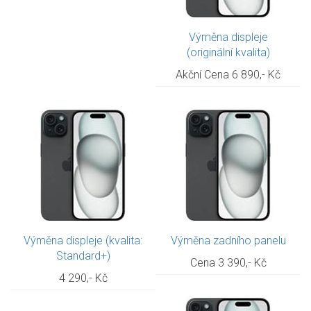
Výměna displeje
(originální kvalita)
Akční Cena 6 890,- Kč
Výměna displeje (kvalita:
Výměna zadního panelu
Standard+)
Cena 3 390,- Kč
4 290,- Kč