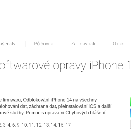
lušenství
Půjčovna
Zajímavosti
O nás
oftwarové opravy iPhone 
e firmwaru,
Odblokování iPhone 14 na všechny
lohování dat, záchrana dat, přeinstalování iOS a další
rové služby. Pomoc s opravami Chybových hlášení:
2, 3, 4, 6, 9, 10, 11, 12, 13, 14, 16, 17