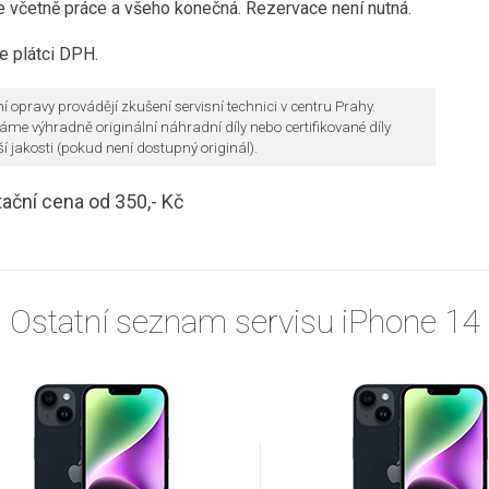
e včetně práce a všeho konečná.
Rezervace není nutná.
 plátci DPH.
ní opravy provádějí zkušení servisní technici v centru Prahy.
áme výhradně originální náhradní díly nebo certifikované díly
ší jakosti (pokud není dostupný originál).
tační cena od 350,- Kč
Ostatní seznam servisu iPhone 14