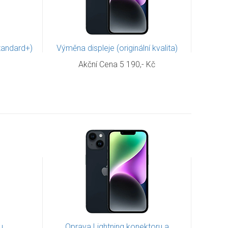
Standard+)
Výměna displeje (originální kvalita)
Akční Cena 5 190,- Kč
u
Oprava Lightning konektoru a