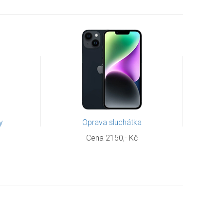
y
Oprava sluchátka
Cena 2150,- Kč