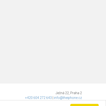
Ječná 22, Praha 2
+420 604 272 643
|
info@theiphone.cz