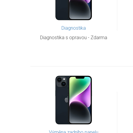
Diagnostika
Diagnostika s opravou - Zdarma
Výměna zadního panelu