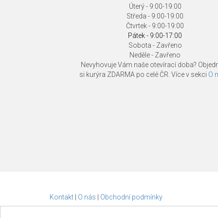
Úterý - 9:00-19:00
Středa - 9:00-19:00
Čtvrtek - 9:00-19:00
Pátek - 9:00-17:00
Sobota - Zavřeno
Neděle - Zavřeno
Nevyhovuje Vám naše otevírací doba? Objedn
si kurýra ZDARMA po celé ČR. Více v sekci
O n
Kontakt
|
O nás
|
Obchodní podmínky
2011 - 2026 TheiPhone.cz Servis