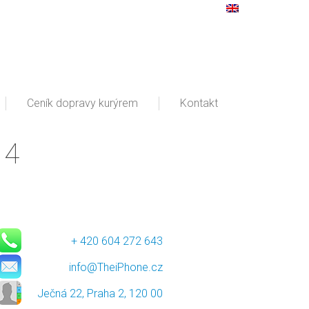
Ceník dopravy kurýrem
Kontakt
14
+ 420 604 272 643
info@TheiPhone.cz
Ječná 22, Praha 2, 120 00