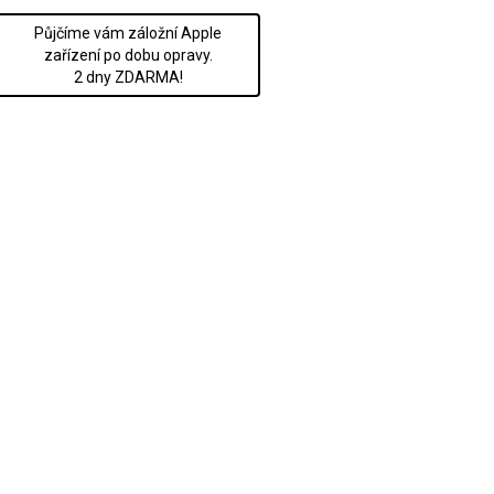
Půjčíme vám záložní Apple
zařízení po dobu opravy.
2 dny ZDARMA!