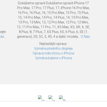
Dokážeme opravit Dokážeme opravit iPhone 17
Pro Max, 17 Pro, 17 Plus, 17, iPhone 16 Pro Max,
16 Pro, 16 Plus, 16, 15 Pro Max, 15 Pro, 15 Plus,
15, 14 Pro Max, 14 Pro, 14 Plus, 14, 13 Pro Max,
13 Pro, 13 Mini, 13, 12 Pro Max, 12 Pro, 12 Mini,
12, 11 Pro Max, 11 Pro, 11, XS Max, XS, XR, X, SE,
ejte
8 Plus, 8, 7 Plus, 7, 6S Plus, 6S, 6 Plus, 6, SE (1.
ás...
generace), 5S, 5C, 5, 4S, 4 a další. modely...
O Nás
Nejčastější opravy:
Výměna předního displeje
Oprava mikrofonu v iPhone
Výměna baterie v iPhone